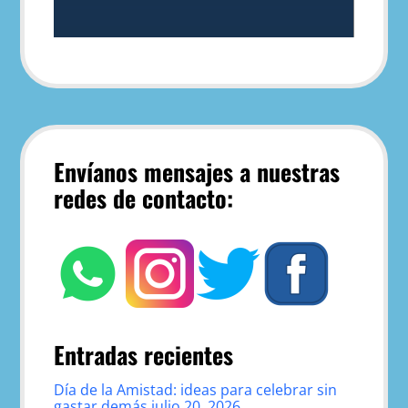
Envíanos mensajes a nuestras
redes de contacto:
Entradas recientes
Día de la Amistad: ideas para celebrar sin
gastar demás
julio 20, 2026