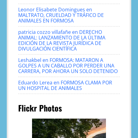
Leonor Elisabete Domingues
en
MALTRATO, CRUELDAD Y TRÁFICO DE
ANIMALES EN FORMOSA
patricia cozzo villafañe
en
DERECHO
ANIMAL: LANZAMIENTO DE LA ÚLTIMA
EDICIÓN DE LA REVISTA JURÍDICA DE
DIVULGACIÓN CIENTÍFICA
Leshakbel
en
FORMOSA: MATARON A
GOLPES A UN CABALLO POR PERDER UNA
CARRERA, POR AHORA UN SOLO DETENIDO
Eduardo Lerea
en
FORMOSA CLAMA POR
UN HOSPITAL DE ANIMALES
Flickr Photos